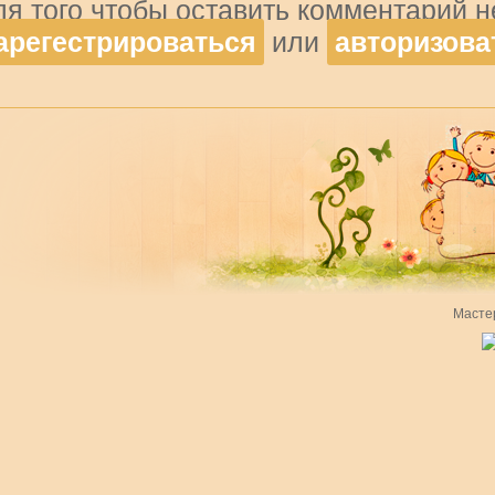
ля того чтобы оставить комментарий 
арегестрироваться
или
авторизова
Масте