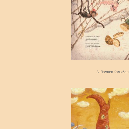
А. Ломаев Колыбел