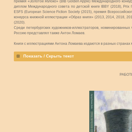
премия «Золотое яблоко» (BIB Golden Apple) Международного конку
диплом Международного совета по детской книге IBBY (2018), Prix l'es
ESFS (European Science Fiction Society (2015), премия Всероссийск
конкурса книжной иллюстрации «Образ книги» (2013, 2014, 2018, 20
(2020).
Среди петербургских художников-иллюстраторов, номинированных 
Россию представлял также Антон Ломаев.
Книги с иллюстрациями Антона Ломаева издаются в разных странах м
Показать / Скрыть текст
РАБОТ