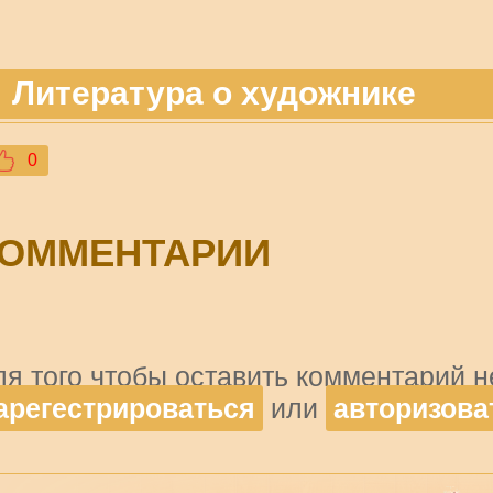
Литература о художнике
0
ОММЕНТАРИИ
ля того чтобы оставить комментарий 
арегестрироваться
или
авторизова