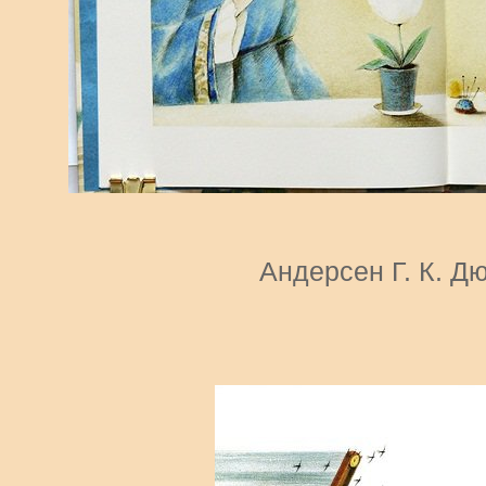
Андерсен Г. К. Д