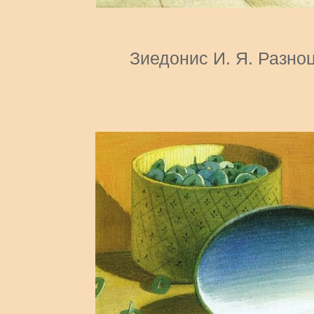
Зиедонис И. Я. Разно