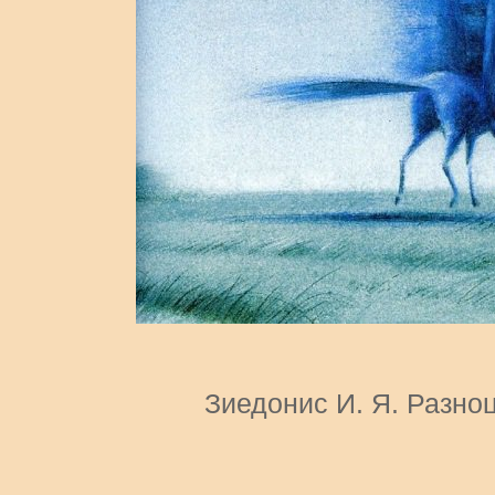
Зиедонис И. Я. Разно