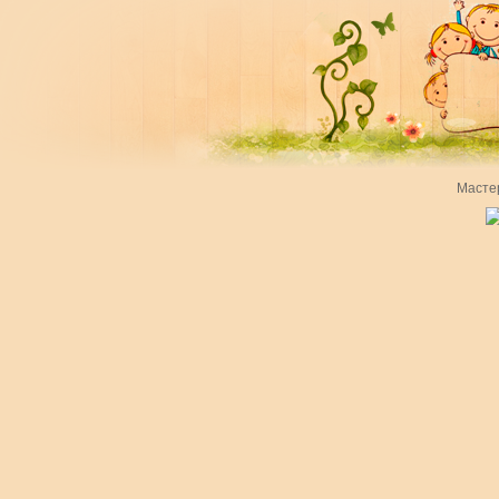
Масте