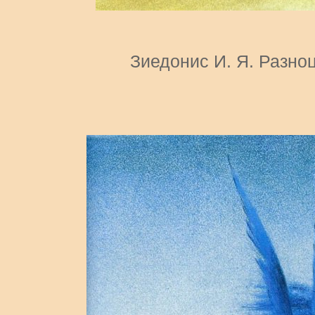
Зиедонис И. Я. Разно