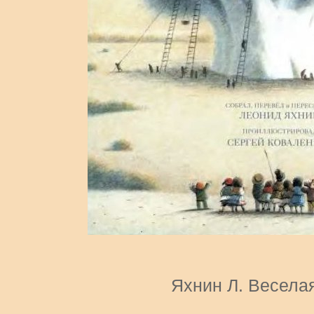
Яхнин Л. Весела