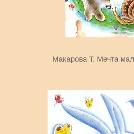
Макарова Т. Мечта мал