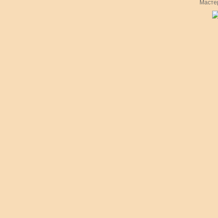
Масте