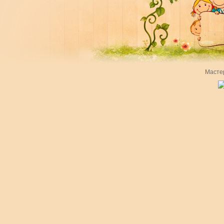
Масте