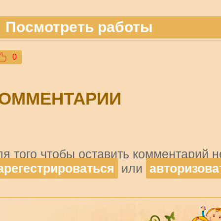
Посмотреть работы
0
ОММЕНТАРИИ
ля того чтобы оставить комментарий 
арегестрироваться
или
авторизова