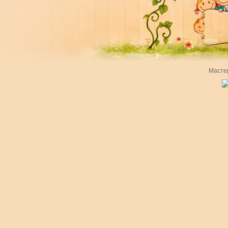
Масте