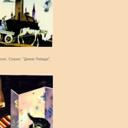
сен. Сказки: "Дикие Лебеди".