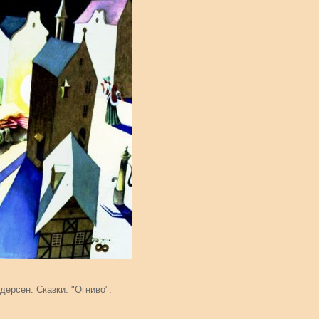
дерсен. Сказки: "Огниво".