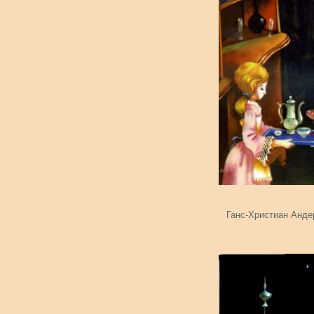
Ганс-Христиан Анде