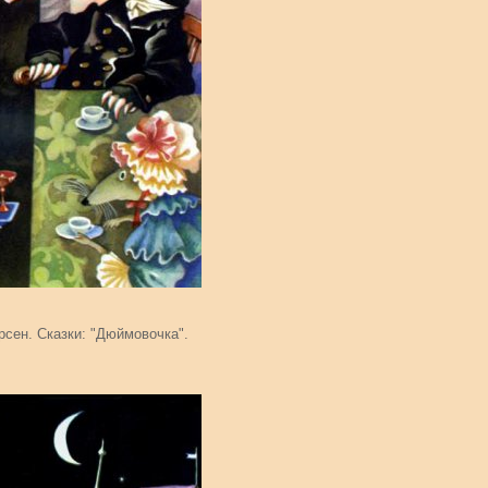
рсен. Сказки: "Дюймовочка".