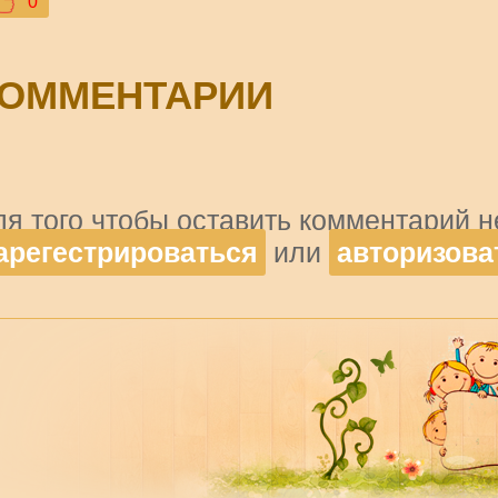
0
ОММЕНТАРИИ
ля того чтобы оставить комментарий 
арегестрироваться
или
авторизова