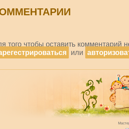
ОММЕНТАРИИ
ля того чтобы оставить комментарий 
арегестрироваться
или
авторизова
Масте