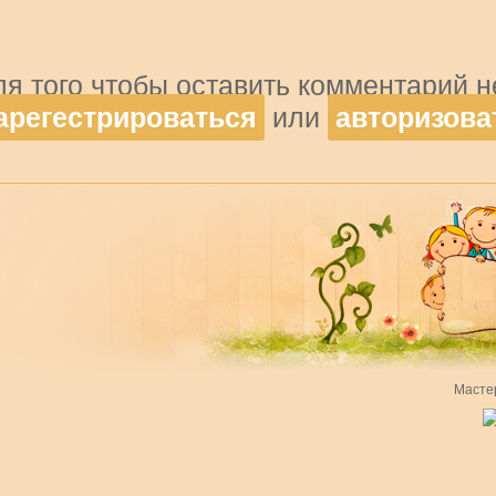
ля того чтобы оставить комментарий 
арегестрироваться
или
авторизова
Масте