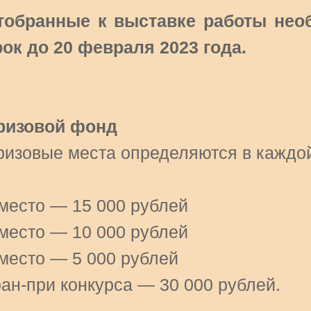
тобранные к выставке работы нео
рок до 20 февраля 2023 года.
ризовой фонд
ризовые места определяются в каждо
 место — 15 000 рублей
 место — 10 000 рублей
 место — 5 000 рублей
ран-при конкурса — 30 000 рублей.