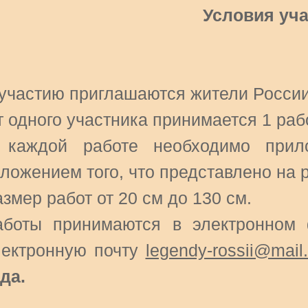
Условия уч
 участию приглашаются жители России 
т одного участника принимается 1 раб
 каждой работе необходимо прил
ложением того, что представлено на 
змер работ от 20 см до 130 см.
аботы принимаются в электронном
лектронную почту
legendy-rossii@mail.
да.