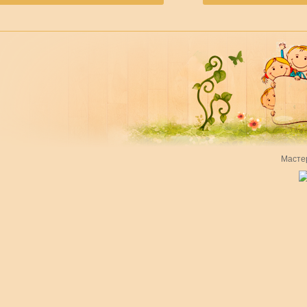
Масте