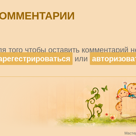
ОММЕНТАРИИ
ля того чтобы оставить комментарий 
арегестрироваться
или
авторизова
Масте