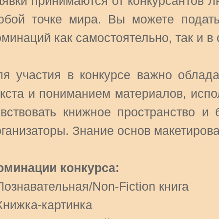
аявки принимаются от конкурсантов л
юбой точке мира. Вы можете подать
минаций как самостоятельно, так и в 
ля участия в конкурсе важно облад
екста и пониманием материалов, испо
увствовать книжное пространство и 
рганизаторы. Знание основ макетирова
оминации конкурса:
Познавательная/Non-Fiction книга
 Книжка-картинка