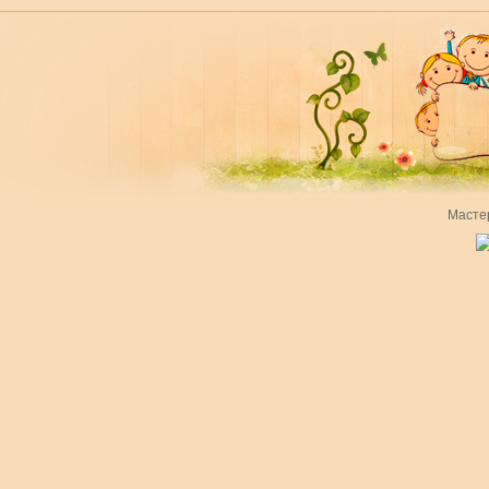
Масте