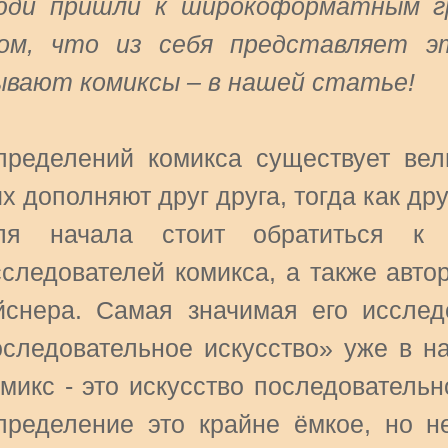
юди пришли к широкоформатным гр
ом, что из себя представляет э
ывают комиксы – в нашей статье!
пределений комикса существует вел
х дополняют друг друга, тогда как др
ля начала стоит обратиться к 
сследователей комикса, а также авто
йснера. Самая значимая его исслед
оследовательное искусство» уже в н
омикс - это искусство последователь
пределение это крайне ёмкое, но н