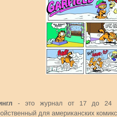
ингл
- это журнал от 17 до 24 
войственный для американских комикс