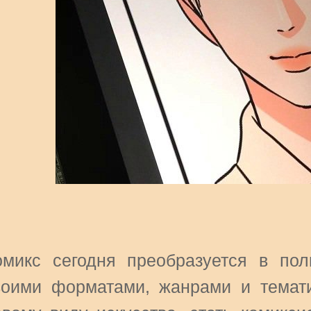
омикс сегодня преобразуется в по
воими форматами, жанрами и темат