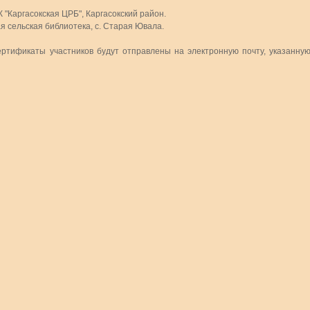
"Каргасокская ЦРБ", Каргасокский район.
сельская библиотека, с. Старая Ювала.
ертификаты участников будут отправлены на электронную почту, указанну