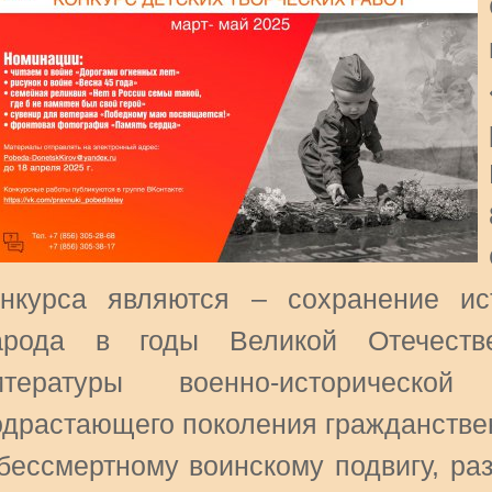
онкурса являются – сохранение ис
арода в годы Великой Отечестве
итературы военно-историческо
одрастающего поколения гражданствен
 бессмертному воинскому подвигу, ра