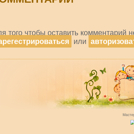
ля того чтобы оставить комментарий 
арегестрироваться
или
авторизова
Масте