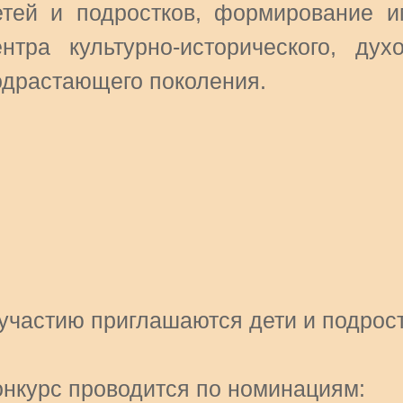
етей и подростков, формирование и
ентра культурно-исторического, дух
одрастающего поколения.
участию приглашаются дети и подрост
онкурс проводится по номинациям: